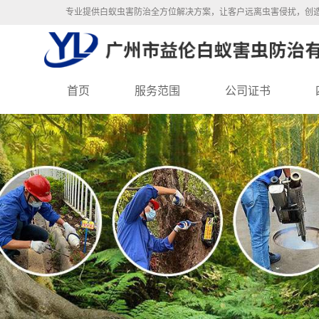
专业提供白蚁虫害防治全方位解决方案，让客户远离虫害侵扰，创
首页
服务范围
公司证书