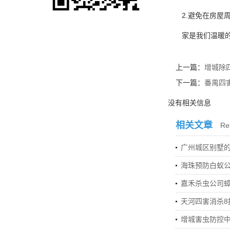
2.避免在房屋
家是我们温暖的
上一篇：
增城除
下一篇：
番禺四
没有相关信息
相关文章
Rel
广州城区别墅的
海珠预防白蚁公
嘉禾杀虫公司
天河四害消杀8
增城害虫防控