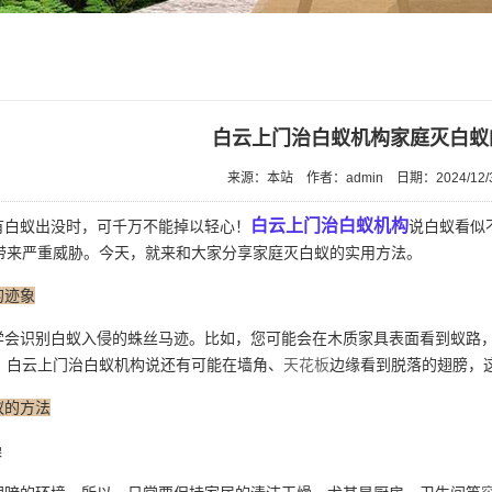
白云上门治白蚁机构家庭灭白蚁
来源：本站
作者：admin
日期：2024/12/
白云上门治白蚁机构
白蚁出没时，可千万不能掉以轻心！
说白蚁看似
带来严重威胁。今天，就来和大家分享家庭灭白蚁的实用方法。
的迹象
会识别白蚁入侵的蛛丝马迹。比如，您可能会在木质家具表面看到蚁路，
；白云上门治白蚁机构说还有可能在墙角、
天花板
边缘看到脱落的翅膀，
蚁的方法
燥