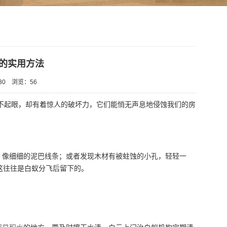
的实用方法
30
浏览：
56
不起眼，却有着惊人的破坏力，它们能悄无声息地侵蚀我们的房
像细细的泥巴线条；或者发现木材有被蛀蚀的小孔，轻轻一
这往往是白蚁分飞后留下的。