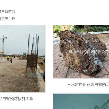
林白蚁防治
屋杀灭白蚁
三水雅居乐花园白蚁防
地白蚁预防措施工程