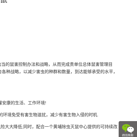
当的鼠害控制办法和战略，从而完成贵单位总体鼠害管理目
合各种战略，以减少害虫的种群和数量，到达能够承受的水平，
馨安康的生活、工作环境!
的环境免受有害生物滋扰，减少有害生物入侵的时机.
险大大降低;同时，配合一个黄埔除虫灭鼠中心提供的可持续改