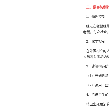
三、鼠害防制
1、物理控制
经过在老鼠经常
老鼠，每次检查
2、化学控制
在外围树立的人
人员将对围墙内
3、建筑构造防
（1）开端进场
（2）运用一些
4、清洁卫生的
将卫生死角清算