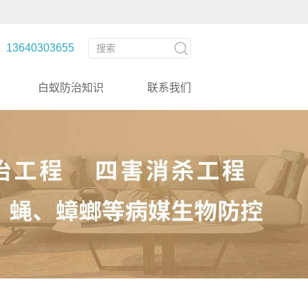
3640303655
白蚁防治知识
联系我们