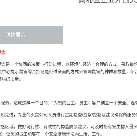
详情展示
理念
念是一个协同的决策与行动过程，以环境与经济上合理的方式，采取最恰
鼠中心
提示鼠害综合控制是经过全面的方式来管理鼠害的种群和数量，综
环境的质量。
的服务，达成这样一个目的：“为您的业主、员工、客户创立一个安全、温
运用先进，专业的灭鼠公司人员进行定期检查/监察/控制及建议确保所服务
敏感区域，做好可行性、有效性的构造
防鼠建议
，可及时把有害生物入侵风
案，让您的员工能够在一个安全健康环境内生活、工作。