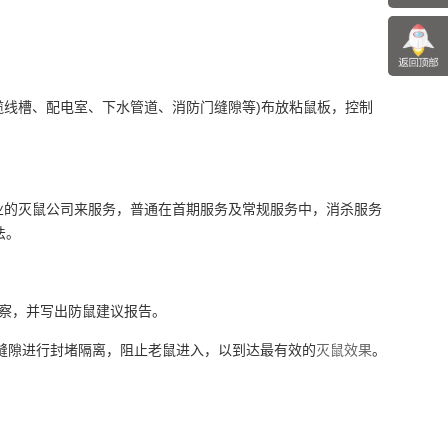
线槽、配电室、下水管道、消防门缝隙等)布放粘鼠板，控制
的灭鼠公司来服务，普通在首期服务及常规服务中，消杀服务
法。
察，并写出防鼠建议报告。
缝隙进行封堵隔离，阻止老鼠进入，以到达最有效的
灭鼠效果
。