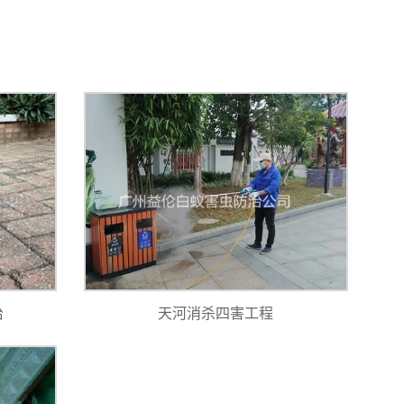
治
天河消杀四害工程