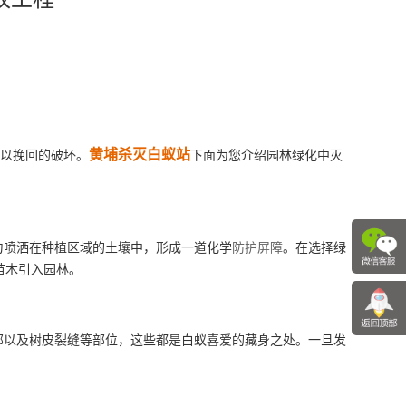
黄埔杀灭白蚁站
难以挽回的破坏。
下面为您介绍园林绿化中灭
匀喷洒在种植区域的土壤中，形成一道化学
防护屏障
。在选择绿
苗木引入园林。
以及树皮裂缝等部位，这些都是白蚁喜爱的藏身之处。一旦发