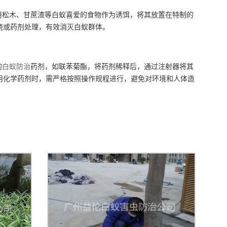
用松木、甘蔗渣等白蚁喜爱的食物作为诱饵，将其放置在特制的
烧或药剂处理，有效消灭白蚁群体。
的
白蚁防治
药剂，如联苯菊酯，将药剂稀释后，通过注射器将其
用化学药剂时，需严格按照操作规程进行，避免对环境和人体造