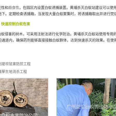
光性和
趋食性
，在园区内设置白蚁诱捕装置。黄埔杀灭白蚁站建议可以使
地下。定期检查诱捕箱，当发现大量白蚁聚集时，将诱捕箱取出并进行焚
快速控制白蚁危害
蚁侵害的树木，可采用注射法进行化学防治。黄埔杀灭白蚁站使用专用
的通道内，确保药剂能够直接接触白蚁群体，达到快速杀灭的效果。在使
利堤坝鼠害防控工程
蝇孳生地消杀工程