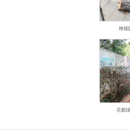
禅城
花都