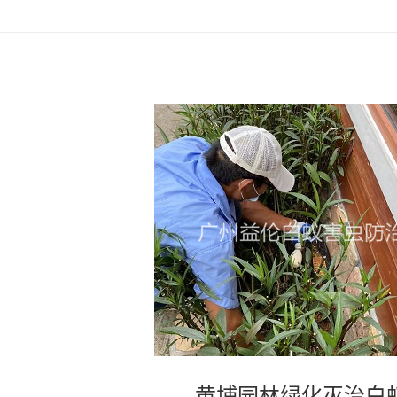
黄埔园林绿化灭治白