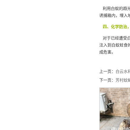
利用白蚁的趋
诱捕箱内，埋入
四、化学防治，
对于已经遭受白
注入到白蚁蛀食
成危害。
上一页：
白云水
下一页：
芳村蚊