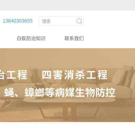
3640303655
白蚁防治知识
联系我们