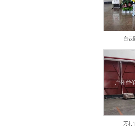
白云
芳村