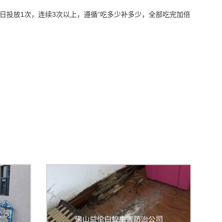
隔日投放1次，连续3次以上，遵循“吃多少补多少，全部吃完加倍