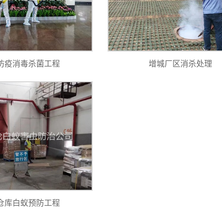
防疫消毒杀菌工程
增城厂区消杀处理
仓库白蚁预防工程