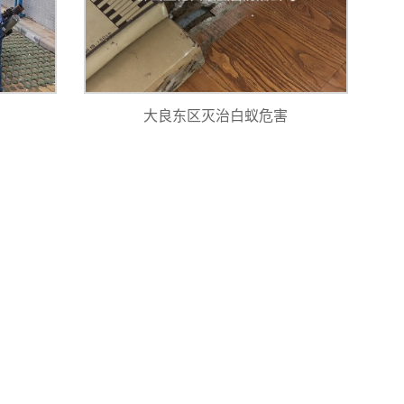
大良东区灭治白蚁危害