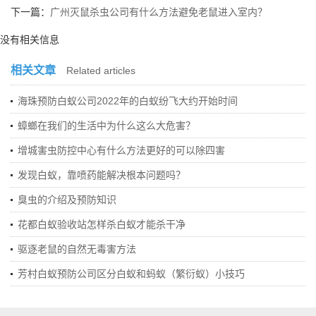
下一篇：
广州灭鼠杀虫公司有什么方法避免老鼠进入室内？
没有相关信息
相关文章
Related articles
海珠预防白蚁公司2022年的白蚁纷飞大约开始时间
蟑螂在我们的生活中为什么这么大危害？
增城害虫防控中心有什么方法更好的可以除四害
发现白蚁，靠喷药能解决根本问题吗？
臭虫的介绍及预防知识
花都白蚁验收站怎样杀白蚁才能杀干净
驱逐老鼠的自然无毒害方法
芳村白蚁预防公司区分白蚁和蚂蚁（繁衍蚁）小技巧