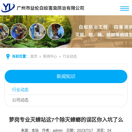
当前位置：
首页
»
新闻中心
»
行业动态
新闻知识
行业动态
公司动态
萝岗专业灭蟑站这7个除灭蟑螂的误区你入坑了么
来源：本站
作者：admin
日期：2023/7/17
浏览：
54