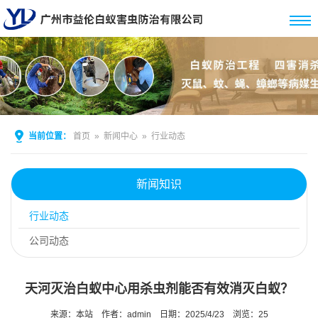
当前位置：
首页
»
新闻中心
»
行业动态
新闻知识
行业动态
公司动态
天河灭治白蚁中心用杀虫剂能否有效消灭白蚁？
来源：本站
作者：admin
日期：2025/4/23
浏览：
25